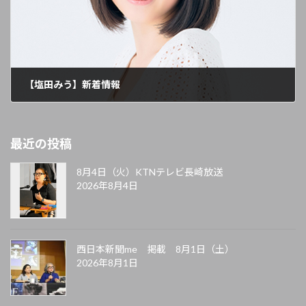
【塩田みう】新着情報
2023年10月24日
最近の投稿
8月4日（火）KTNテレビ長崎放送
2026年8月4日
西日本新聞me 掲載 8月1日（土）
2026年8月1日