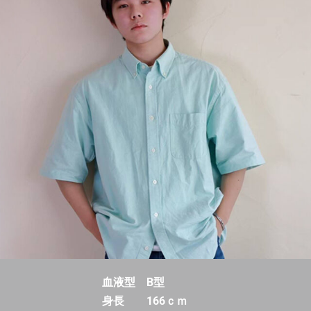
血液型 B型
身長 166ｃｍ