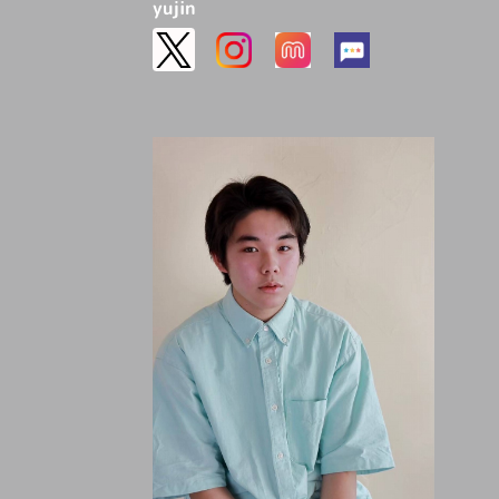
yujin