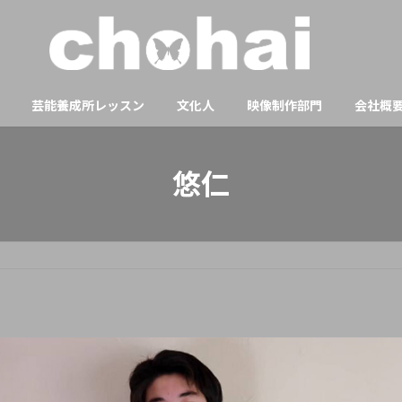
芸能養成所レッスン
文化人
映像制作部門
会社概
悠仁