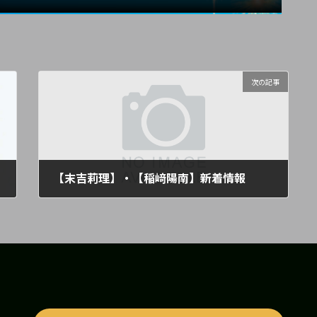
次の記事
【末吉莉理】・【稲﨑陽南】新着情報
2023年8月20日