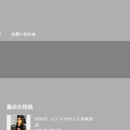
要
お問い合わせ
最近の投稿
8月4日（火）KTNテレビ長崎放
送