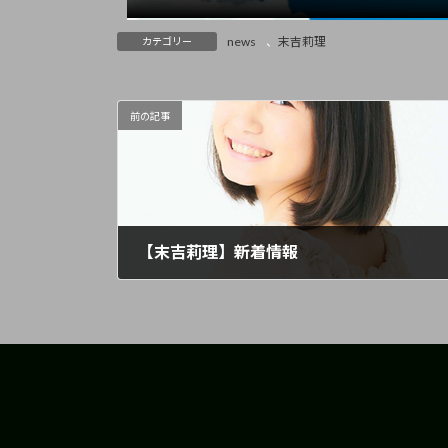
news
、
末吉莉理
カテゴリー
前の記事
【末吉莉理】新着情報
2023年7月28日