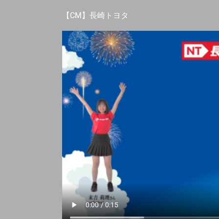
【CM】長崎トヨタ