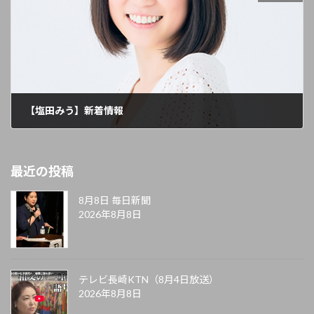
【塩田みう】新着情報
2023年11月30日
最近の投稿
8月8日 毎日新聞
2026年8月8日
テレビ長崎KTN（8月4日放送）
2026年8月8日