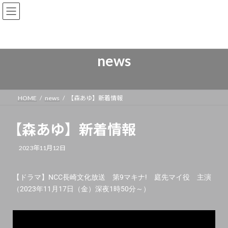
news
HOME
news
【森あゆ】新着情報
【森あゆ】新着情報
2023年11月12日
【ドラマ】NCC長崎文化放送 第9マキナ! 庭先マイ役 主演
（2023年11月17日（金）深夜1時50分～）