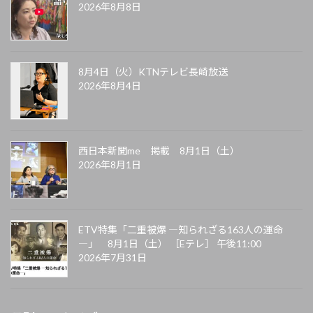
2026年8月8日
8月4日（火）KTNテレビ長崎放送
2026年8月4日
西日本新聞me 掲載 8月1日（土）
2026年8月1日
ETV特集「二重被爆 ―知られざる163人の運命
―」 8月1日（土） ［Eテレ］ 午後11:00
2026年7月31日