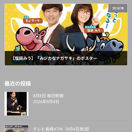
2021年4月19日
次の記事
【塩田みう】「みジカなナガサキ」のポスター
2021年4月21日
最近の投稿
8月8日 毎日新聞
2026年8月8日
テレビ長崎KTN（8月4日放送）