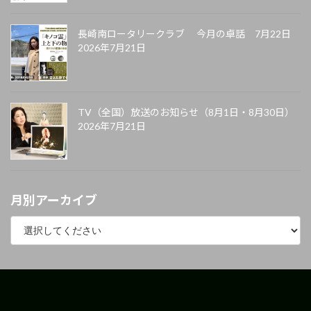
長崎南ロータリークラブ 今月の卓話 7月22日
2026年7月21日
TV（全国）放送のお知らせ（8月1日・8月30日）
2026年7月21日
月別アーカイブ