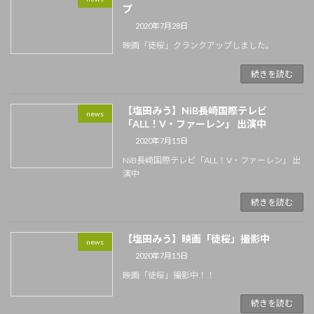
プ
2020年7月28日
映画「徒桜」クランクアップしました。
続きを読む
【塩田みう】NiB長崎国際テレビ
news
「ALL！V・ファーレン」 出演中
2020年7月15日
NiB長崎国際テレビ「ALL！V・ファーレン」 出
演中
続きを読む
【塩田みう】映画「徒桜」撮影中
news
2020年7月15日
映画「徒桜」撮影中！！
続きを読む