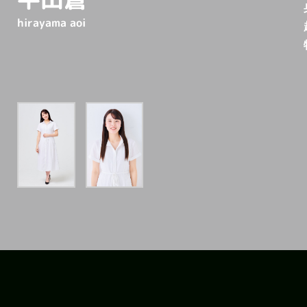
hirayama aoi