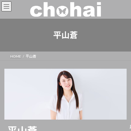
平山蒼
HOME
平山蒼
平山蒼