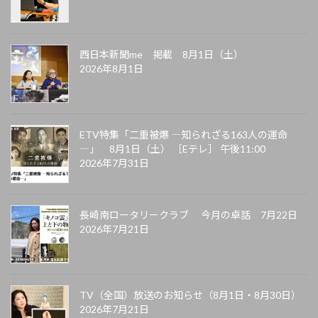
西日本新聞me 掲載 8月1日（土）
2026年8月1日
ETV特集「二重被爆 ―知られざる163人の運命
―」 8月1日（土） ［Eテレ］ 午後11:00
2026年7月31日
長崎南ロータリークラブ 今月の卓話 7月22日
2026年7月21日
TV（全国）放送のお知らせ（8月1日・8月30日）
2026年7月21日