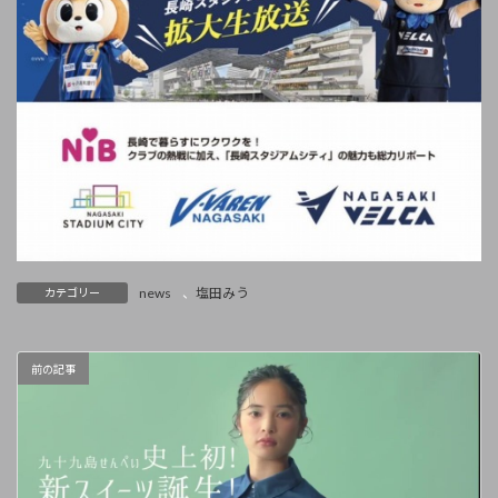
news
、
塩田みう
カテゴリー
前の記事