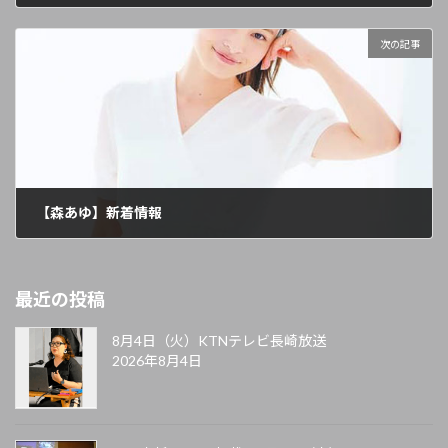
2024年11月26日
次の記事
【森あゆ】新着情報
2024年11月26日
最近の投稿
8月4日（火）KTNテレビ長崎放送
2026年8月4日