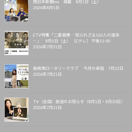
西日本新聞me 掲載 8月1日（土）
2026年8月1日
ETV特集「二重被爆 ―知られざる163人の運命
―」 8月1日（土） ［Eテレ］ 午後11:00
2026年7月31日
長崎南ロータリークラブ 今月の卓話 7月22日
2026年7月21日
TV（全国）放送のお知らせ（8月1日・8月30日）
2026年7月21日