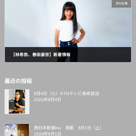
次の記事
【林希依、春田晏奈】新着情報
2024年12月5日
最近の投稿
8月4日（火）KTNテレビ長崎放送
2026年8月4日
西日本新聞me 掲載 8月1日（土）
2026年8月1日