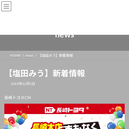
news
HOME
news
【塩田みう】新着情報
【塩田みう】新着情報
2024年12月5日
長崎トヨタCM
動
画
プ
レ