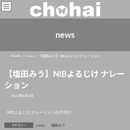
news
HOME
news
【塩田みう】NIBよるじけ ナレーション
【塩田みう】NIBよるじけ ナレー
ション
2021年6月6日
NIBよるじけ ナレーション(6月5日)
news
、
塩田みう
カテゴリー