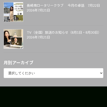
長崎南ロータリークラブ 今月の卓話 7月22日
2026年7月21日
TV（全国）放送のお知らせ（8月1日・8月30日）
2026年7月21日
月別アーカイブ