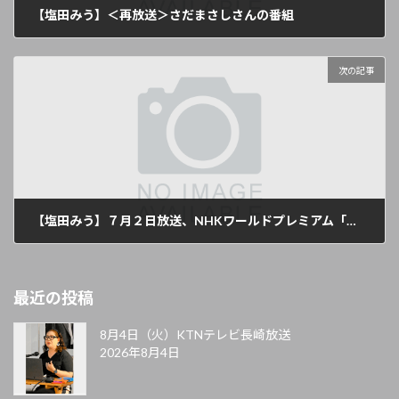
【塩田みう】＜再放送＞さだまさしさんの番組
2021年6月17日
次の記事
【塩田みう】７月２日放送、NHKワールドプレミアム「さだまさし いま僕が歌う理由」
2021年7月2日
最近の投稿
8月4日（火）KTNテレビ長崎放送
2026年8月4日