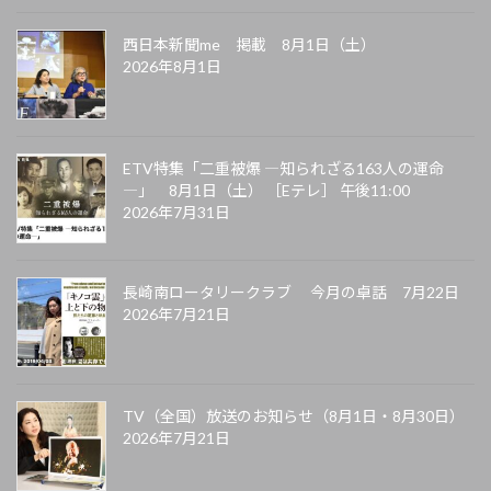
西日本新聞me 掲載 8月1日（土）
2026年8月1日
ETV特集「二重被爆 ―知られざる163人の運命
―」 8月1日（土） ［Eテレ］ 午後11:00
2026年7月31日
長崎南ロータリークラブ 今月の卓話 7月22日
2026年7月21日
TV（全国）放送のお知らせ（8月1日・8月30日）
2026年7月21日