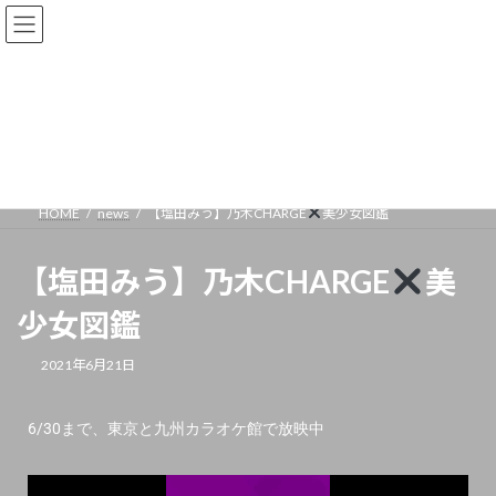
news
HOME
news
【塩田みう】乃木CHARGE
美少女図鑑
【塩田みう】乃木CHARGE
美
少女図鑑
2021年6月21日
6/30まで、東京と九州カラオケ館で放映中