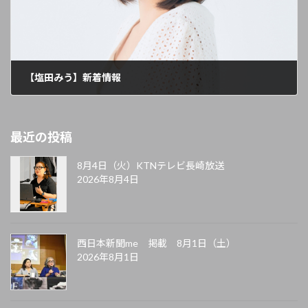
【塩田みう】新着情報
2021年12月22日
最近の投稿
8月4日（火）KTNテレビ長崎放送
2026年8月4日
西日本新聞me 掲載 8月1日（土）
2026年8月1日