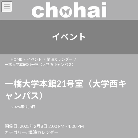
イベント
HOME
イベント
講演カレンダー
一橋大学本館21号室（大学西キャンパス）
一橋大学本館21号室（大学西キ
ャンパス）
2025年1月8日
開催日: 2025年2月8日 2:00 PM - 4:00 PM
カテゴリー:
講演カレンダー