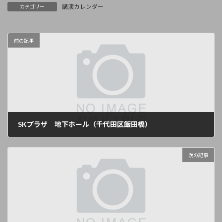
講演カレンダー
カテゴリー
前の記事
SKプラザ 地下ホール（千代田区飯田橋）
2025年1月8日
次の記事