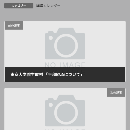
講演カレンダー
カテゴリー
前の記事
東京大学院生取材 「平和継承について」
2024年10月16日
次の記事