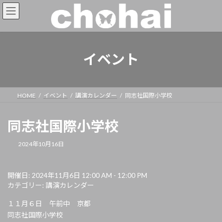
イベント
HOME
イベント
講演カレンダー
同志社国際小学校
同志社国際小学校
2024年10月16日
開催日: 2024年11月6日 12:00 AM - 12:00 PM
カテゴリー:
講演カレンダー
１１月６日 午前中 京都
同志社国際小学校