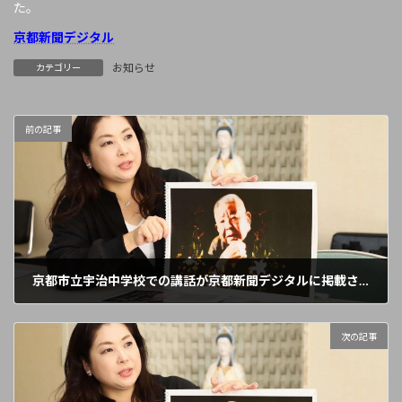
た。
京都新聞デジタル
お知らせ
カテゴリー
前の記事
京都市立宇治中学校での講話が京都新聞デジタルに掲載されました。
2026年2月11日
次の記事