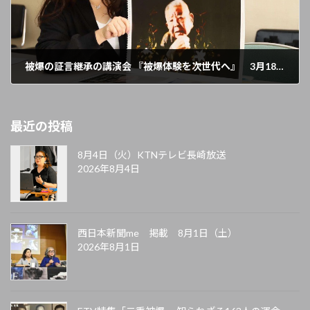
被爆の証言継承の講演会 『被爆体験を次世代へ』 3月18日（水） 10：30〜12：00
2026年2月28日
最近の投稿
8月4日（火）KTNテレビ長崎放送
2026年8月4日
西日本新聞me 掲載 8月1日（土）
2026年8月1日