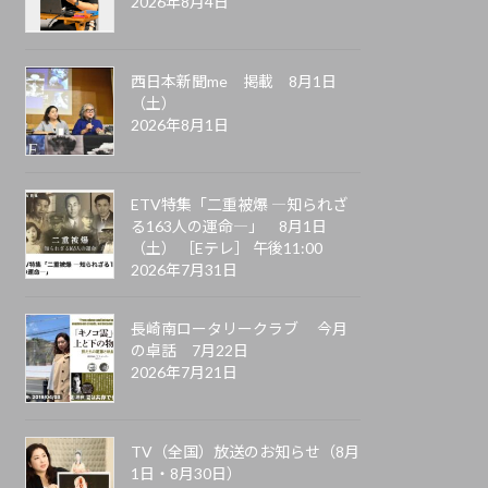
2026年8月4日
西日本新聞me 掲載 8月1日
（土）
2026年8月1日
ETV特集「二重被爆 ―知られざ
る163人の運命―」 8月1日
（土） ［Eテレ］ 午後11:00
2026年7月31日
長崎南ロータリークラブ 今月
の卓話 7月22日
2026年7月21日
TV（全国）放送のお知らせ（8月
1日・8月30日）