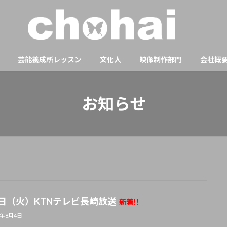
芸能養成所レッスン
文化人
映像制作部門
会社概
お知らせ
4日（火）KTNテレビ長崎放送
新着!!
6年8月4日