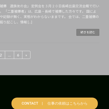
被爆 遺族友の会」 定例会を３月２０日長崎出島交流会館で行い
。 「二重被爆者」は、広島・長崎で被爆した方々です。 国によ
や記録が無く、実態がわからないままです。 会では、二重被爆の
掘り起こし、情報 […]
続きを読む
2
…
6
»
CONTACT | 仕事の依頼はこちらから