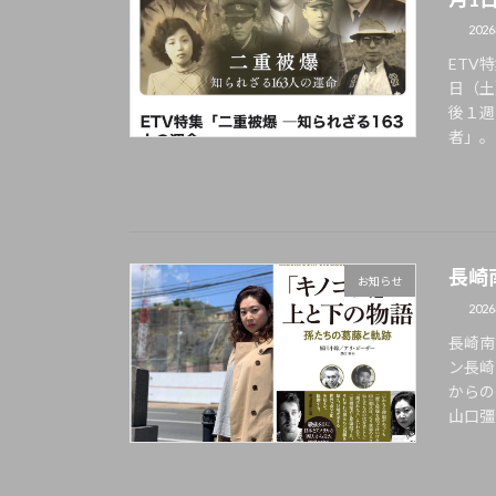
202
ETV
日（土
後１週
者」。 
長崎
お知らせ
202
長崎南
ン長崎
からの
山口彊が