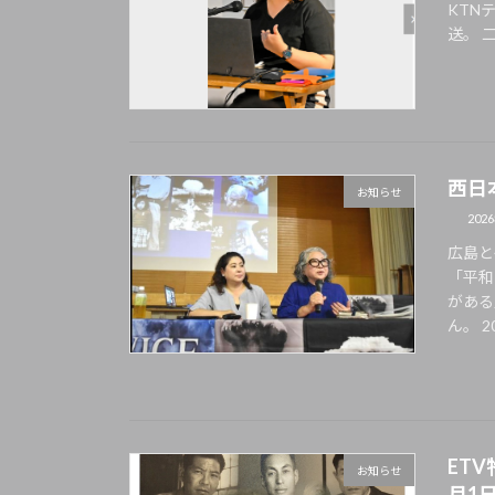
KTN
送。 
西日
お知らせ
202
広島と
「平和
がある
ん。 2
ET
お知らせ
月1日