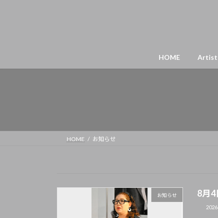
HOME
Artist
HOME
お知らせ
8月
お知らせ
202