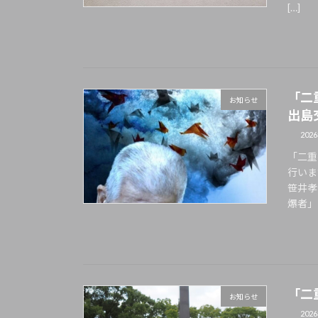
[…]
「二
お知らせ
出島
202
「二重
行いま
笹井孝
爆者」
「二
お知らせ
202