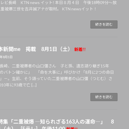
テレビ長崎 KTN news イット! 本日８月４日 午後18時09分〜放
二重被爆三世を吉井誠アナが取材。 KTN newsイット！
続きを読む
本新聞me 掲載 8月1日（土）
新着!!
6年8月1日
長崎、二重被爆者の山口彊さん 子と孫、遺志語り継ぎ15年
のバトン確かに」 「命を大事に」呼びかけ 「8月に2つの命日
」－。生前、そう語っていた二重被爆者の山口彊（つとむ）さ
010年に93歳で亡 […]
続きを読む
V特集「二重被爆 ―知られざる163人の運命―」 8
（土） ［Eテレ］ 午後11:00