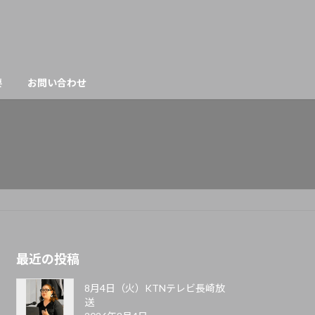
要
お問い合わせ
最近の投稿
8月4日（火）KTNテレビ長崎放
送