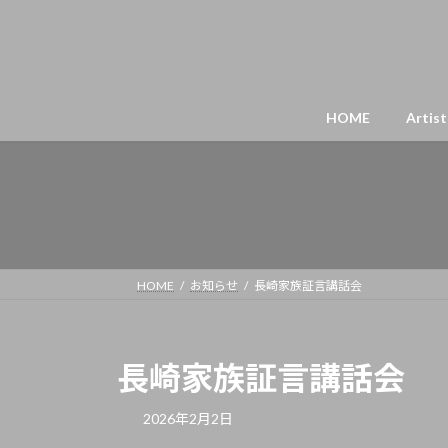
HOME
Artist
HOME
お知らせ
長崎家族証言講話会
長崎家族証言講話会
2026年2月2日