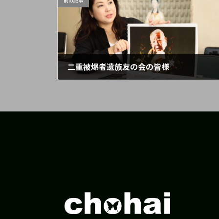
前の記事
二重被爆者遺族友の会の皆様
2026年1月16日