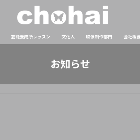
芸能養成所レッスン
文化人
映像制作部門
会社概
お知らせ