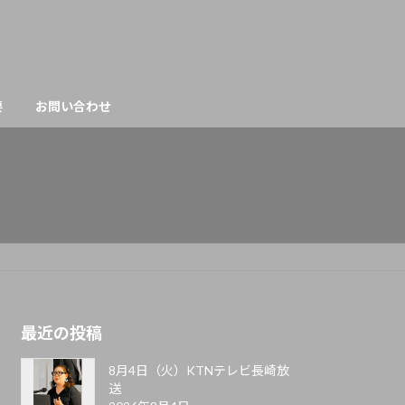
要
お問い合わせ
最近の投稿
8月4日（火）KTNテレビ長崎放
送