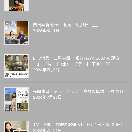
西日本新聞me 掲載 8月1日（土）
2026年8月1日
ETV特集「二重被爆 ―知られざる163人の運命
―」 8月1日（土） ［Eテレ］ 午後11:00
2026年7月31日
長崎南ロータリークラブ 今月の卓話 7月22日
2026年7月21日
TV（全国）放送のお知らせ（8月1日・8月30日）
2026年7月21日