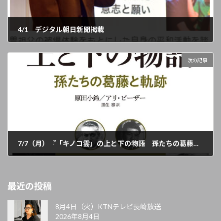
4/1 デジタル朝日新聞掲載
2025年4月1日
次の記事
7/7（月）『「キノコ雲」の上と下の物語 孫たちの葛藤と軌跡』出版!!
2025年6月16日
最近の投稿
8月4日（火）KTNテレビ長崎放送
2026年8月4日