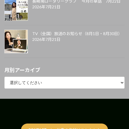
長崎南ロータリークラブ 今月の卓話 7月22日
2026年7月21日
TV（全国）放送のお知らせ（8月1日・8月30日）
2026年7月21日
月別アーカイブ