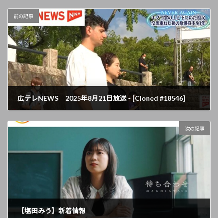
前の記事
広テレNEWS 2025年8月21日放送 - [Cloned #18546]
2025年8月22日
次の記事
【塩田みう】新着情報